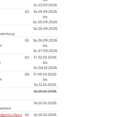
So 13.09.2026
G1
Sa 19.09.2026
bis
So 20.09.2026
Sa 26.09.2026
n­den­burg
G1
Sa 26.09.2026
en
bis
So 27.09.2026
G1
Fr 02.10.2026
n
bis
So 04.10.2026
G6
Fr 09.10.2026
ch
bis
So 11.10.2026
Sa 10.10.2026
Sa 10.10.2026
aar­land
d­go­ri­ca Open
G1
Sa 10.10.2026