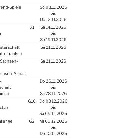
gend-Spie­le
So 08.11.2026
bis
Do 12.11.2026
G1
Sa 14.11.2026
en
bis
So 15.11.2026
s­ter­schaft
Sa 21.11.2026
­tel­fran­ken
r Sach­sen-
Sa 21.11.2026
Sach­sen-Anhalt
)-
Do 26.11.2026
schaft
bis
­ni­en
Sa 28.11.2026
G10
Do 03.12.2026
­stan
bis
Sa 05.12.2026
­len­ge
G2
Mi 09.12.2026
bis
Do 10.12.2026