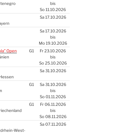
­te­ne­gro
bis
So 11.10.2026
Sa 17.10.2026
ay­ern
Sa 17.10.2026
bis
Mo 19.10.2026
u­la” Open
G1
Fr 23.10.2026
­ni­en
bis
So 25.10.2026
Sa 31.10.2026
Hes­sen
G1
Sa 31.10.2026
en
bis
So 01.11.2026
G1
Fr 06.11.2026
Grie­chen­land
bis
So 08.11.2026
Sa 07.11.2026
rd­rhein-West­