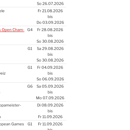
So 26.07.2026
­le
Fr 21.08.2026
bis
Do 03.09.2026
s Open Cham­
G4
Fr 28.08.2026
bis
So 30.08.2026
G1
Sa 29.08.2026
bis
So 30.08.2026
G1
Fr 04.09.2026
weiz
bis
So 06.09.2026
G6
Sa 05.09.2026
a
bis
Mo 07.09.2026
­pa­meis­ter­
Di 08.09.2026
bis
n
Fr 11.09.2026
ro­pean Games
G1
Fr 11.09.2026
bis