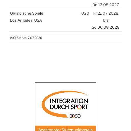
Do 12.08.2027
Olym­pi­sche Spie­le
G20
Fr 21.07.2028
Los Ange­les,
USA
bis
So 06.08.2028
(
AC
) Stand: 17.07.2026
(
AC
) Stand: 17.07.2026