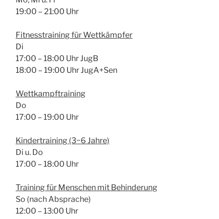
19:00 – 21:00 Uhr
Fit­ness­trai­ning für Wett­kämp­fer
Di
17:00 – 18:00 Uhr JugB
18:00 – 19:00 Uhr JugA+Sen
Wett­kampf­trai­ning
Do
17:00 – 19:00 Uhr
Kin­der­trai­ning (3−6 Jah­re)
Di u. Do
17:00 – 18:00 Uhr
Trai­ning für Men­schen mit Behin­de­rung
So (nach Abspra­che)
12:00 – 13:00 Uhr