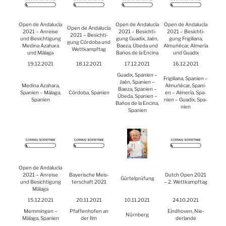
Open de Anda­lucía
Open de Anda­lucía
Open de Anda­lucía
Open de Anda­lucía
2021 – Anrei­se
2021 – Besich­ti­
2021 – Besich­ti­
2021 – Besich­ti­
und Besich­ti­gung
gung Gua­dix, Jaén,
gung Fri­gi­lia­na,
gung Cór­do­ba und
Medi­na Aza­ha­ra
Bae­za, Úbe­da und
Almu­ñé­car, Alme­ría
Wett­kampf­tag
und Mála­ga
Baños de la Enci­na
und Gua­dix
19.12.2021
18.12.2021
17.12.2021
16.12.2021
Gua­dix, Spa­ni­en –
Fri­gi­lia­na, Spa­ni­en –
Jaén, Spa­ni­en –
Medi­na Aza­ha­ra,
Almu­ñé­car, Spa­ni­
Bae­za, Spa­ni­en –
Spa­ni­en – Mála­ga,
Cór­do­ba, Spa­ni­en
en – Alme­ría, Spa­
Úbe­da, Spa­ni­en –
Spa­ni­en
ni­en – Gua­dix, Spa­
Baños de la Enci­na,
ni­en
Spa­ni­en
Open de Anda­lucía
2021 – Anrei­se
Baye­ri­sche Meis­
Dut­ch Open 2021
Gür­tel­prü­fung
und Besich­ti­gung
ter­schaft 2021
– 2. Wett­kampf­tag
Mála­ga
15.12.2021
20.11.2021
10.11.2021
24.10.2021
Mem­min­gen –
Pfaf­fen­ho­fen an
Eind­ho­ven, Nie­
Nürn­berg
Mála­ga, Spa­ni­en
der Ilm
der­lan­de