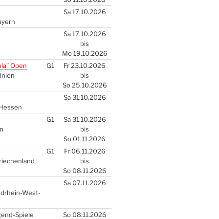
Sa 17.10.2026
ay­ern
Sa 17.10.2026
bis
Mo 19.10.2026
u­la” Open
G1
Fr 23.10.2026
­ni­en
bis
So 25.10.2026
Sa 31.10.2026
Hes­sen
G1
Sa 31.10.2026
en
bis
So 01.11.2026
G1
Fr 06.11.2026
Grie­chen­land
bis
So 08.11.2026
Sa 07.11.2026
rd­rhein-West­
gend-Spie­le
So 08.11.2026