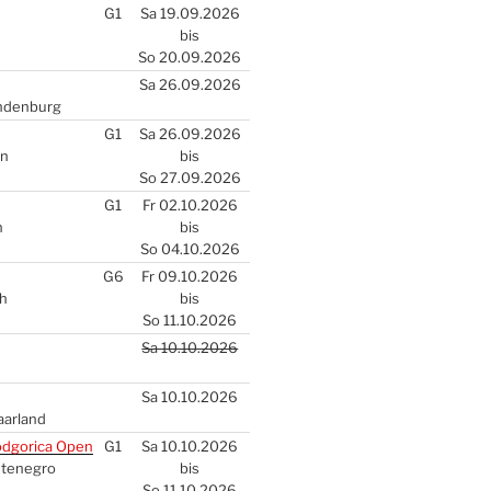
G1
Sa 19.09.2026
bis
So 20.09.2026
Sa 26.09.2026
n­den­burg
G1
Sa 26.09.2026
en
bis
So 27.09.2026
G1
Fr 02.10.2026
n
bis
So 04.10.2026
G6
Fr 09.10.2026
ch
bis
So 11.10.2026
Sa 10.10.2026
Sa 10.10.2026
aar­land
d­go­ri­ca Open
G1
Sa 10.10.2026
­te­ne­gro
bis
So 11.10.2026