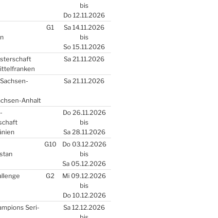
bis
Do 12.11.2026
G1
Sa 14.11.2026
en
bis
So 15.11.2026
s­ter­schaft
Sa 21.11.2026
­tel­fran­ken
r Sach­sen-
Sa 21.11.2026
Sach­sen-Anhalt
)-
Do 26.11.2026
schaft
bis
­ni­en
Sa 28.11.2026
G10
Do 03.12.2026
­stan
bis
Sa 05.12.2026
­len­ge
G2
Mi 09.12.2026
bis
Do 10.12.2026
m­pions Seri­
Sa 12.12.2026
bis