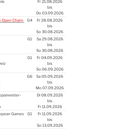
­le
Fr 21.08.2026
bis
Do 03.09.2026
s Open Cham­
G4
Fr 28.08.2026
bis
So 30.08.2026
G1
Sa 29.08.2026
bis
So 30.08.2026
G1
Fr 04.09.2026
weiz
bis
So 06.09.2026
G6
Sa 05.09.2026
a
bis
Mo 07.09.2026
­pa­meis­ter­
Di 08.09.2026
bis
n
Fr 11.09.2026
ro­pean Games
G1
Fr 11.09.2026
bis
So 13.09.2026