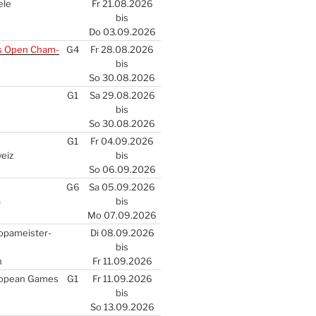
­le
Fr 21.08.2026
bis
Do 03.09.2026
s Open Cham­
G4
Fr 28.08.2026
bis
So 30.08.2026
G1
Sa 29.08.2026
bis
So 30.08.2026
G1
Fr 04.09.2026
weiz
bis
So 06.09.2026
G6
Sa 05.09.2026
a
bis
Mo 07.09.2026
­pa­meis­ter­
Di 08.09.2026
bis
n
Fr 11.09.2026
ro­pean Games
G1
Fr 11.09.2026
bis
So 13.09.2026