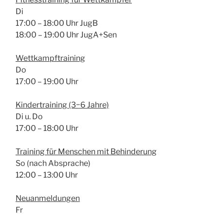
Di
17:00 – 18:00 Uhr JugB
18:00 – 19:00 Uhr JugA+Sen
Wett­kampf­trai­ning
Do
17:00 – 19:00 Uhr
Kin­der­trai­ning (3−6 Jah­re)
Di u. Do
17:00 – 18:00 Uhr
Trai­ning für Men­schen mit Behin­de­rung
So (nach Abspra­che)
12:00 – 13:00 Uhr
Neu­an­mel­dun­gen
Fr