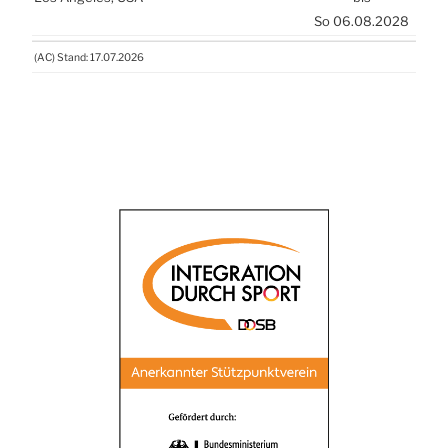
So 06.08.2028
(
AC
) Stand: 17.07.2026
(
AC
) Stand: 17.07.2026