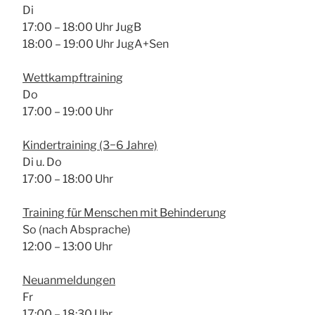
Di
17:00 – 18:00 Uhr JugB
18:00 – 19:00 Uhr JugA+Sen
Wett­kampf­trai­ning
Do
17:00 – 19:00 Uhr
Kin­der­trai­ning (3−6 Jah­re)
Di u. Do
17:00 – 18:00 Uhr
Trai­ning für Men­schen mit Behin­de­rung
So (nach Abspra­che)
12:00 – 13:00 Uhr
Neu­an­mel­dun­gen
Fr
17:00 – 18:30 Uhr