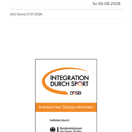
So 06.08.2028
(
AC
) Stand: 17.07.2026
(
AC
) Stand: 17.07.2026