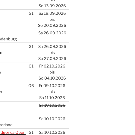
So 13.09.2026
G1
Sa 19.09.2026
bis
So 20.09.2026
Sa 26.09.2026
n­den­burg
G1
Sa 26.09.2026
en
bis
So 27.09.2026
G1
Fr 02.10.2026
n
bis
So 04.10.2026
G6
Fr 09.10.2026
ch
bis
So 11.10.2026
Sa 10.10.2026
Sa 10.10.2026
aar­land
d­go­ri­ca Open
G1
Sa 10.10.2026