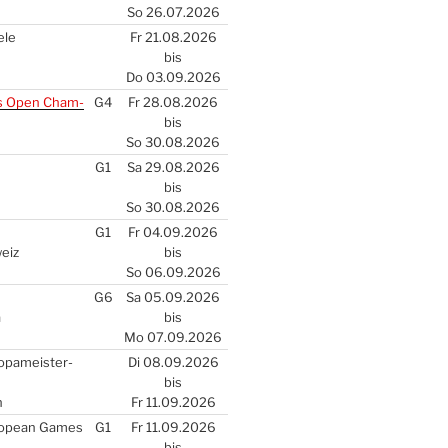
So 26.07.2026
­le
Fr 21.08.2026
bis
Do 03.09.2026
s Open Cham­
G4
Fr 28.08.2026
bis
So 30.08.2026
G1
Sa 29.08.2026
bis
So 30.08.2026
G1
Fr 04.09.2026
weiz
bis
So 06.09.2026
G6
Sa 05.09.2026
a
bis
Mo 07.09.2026
­pa­meis­ter­
Di 08.09.2026
bis
n
Fr 11.09.2026
ro­pean Games
G1
Fr 11.09.2026
bis