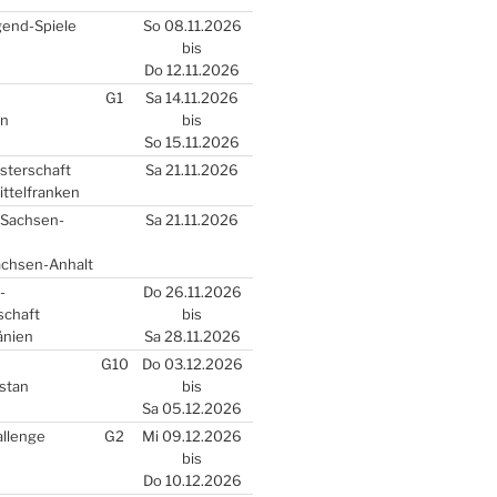
gend-Spie­le
So 08.11.2026
bis
Do 12.11.2026
G1
Sa 14.11.2026
en
bis
So 15.11.2026
s­ter­schaft
Sa 21.11.2026
­tel­fran­ken
r Sach­sen-
Sa 21.11.2026
Sach­sen-Anhalt
)-
Do 26.11.2026
schaft
bis
­ni­en
Sa 28.11.2026
G10
Do 03.12.2026
­stan
bis
Sa 05.12.2026
­len­ge
G2
Mi 09.12.2026
bis
Do 10.12.2026