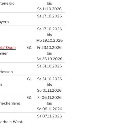
­te­ne­gro
bis
So 11.10.2026
Sa 17.10.2026
ay­ern
Sa 17.10.2026
bis
Mo 19.10.2026
u­la” Open
G1
Fr 23.10.2026
­ni­en
bis
So 25.10.2026
Sa 31.10.2026
Hes­sen
G1
Sa 31.10.2026
en
bis
So 01.11.2026
G1
Fr 06.11.2026
Grie­chen­land
bis
So 08.11.2026
Sa 07.11.2026
rd­rhein-West­