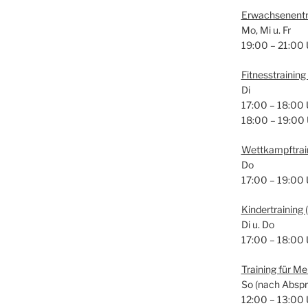
Erwach­se­nen­tr
Mo, Mi u. Fr
19:00 – 21:00 
Fit­ness­trai­nin
Di
17:00 – 18:00 
18:00 – 19:00
Wett­kampf­trai
Do
17:00 – 19:00 
Kin­der­trai­ning
Di u. Do
17:00 – 18:00 
Trai­ning für M
So (nach Abspr
12:00 – 13:00 