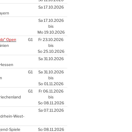
Sa 17.10.2026
ay­ern
Sa 17.10.2026
bis
Mo 19.10.2026
u­la” Open
G1
Fr 23.10.2026
­ni­en
bis
So 25.10.2026
Sa 31.10.2026
Hes­sen
G1
Sa 31.10.2026
en
bis
So 01.11.2026
G1
Fr 06.11.2026
Grie­chen­land
bis
So 08.11.2026
Sa 07.11.2026
rd­rhein-West­
gend-Spie­le
So 08.11.2026