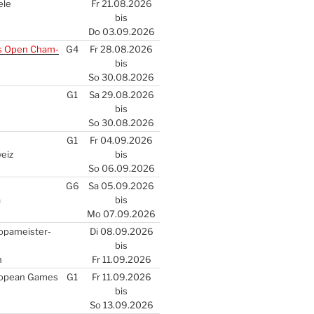
­le
Fr 21.08.2026
bis
Do 03.09.2026
s Open Cham­
G4
Fr 28.08.2026
bis
So 30.08.2026
G1
Sa 29.08.2026
bis
So 30.08.2026
G1
Fr 04.09.2026
weiz
bis
So 06.09.2026
G6
Sa 05.09.2026
a
bis
Mo 07.09.2026
­pa­meis­ter­
Di 08.09.2026
bis
n
Fr 11.09.2026
ro­pean Games
G1
Fr 11.09.2026
bis
So 13.09.2026