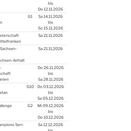
bis
Do 12.11.2026
G1
Sa 14.11.2026
en
bis
So 15.11.2026
s­ter­schaft
Sa 21.11.2026
­tel­fran­ken
r Sach­sen-
Sa 21.11.2026
Sach­sen-Anhalt
)-
Do 26.11.2026
schaft
bis
­ni­en
Sa 28.11.2026
G10
Do 03.12.2026
­stan
bis
Sa 05.12.2026
­len­ge
G2
Mi 09.12.2026
bis
Do 10.12.2026
m­pions Seri­
Sa 12.12.2026
bis