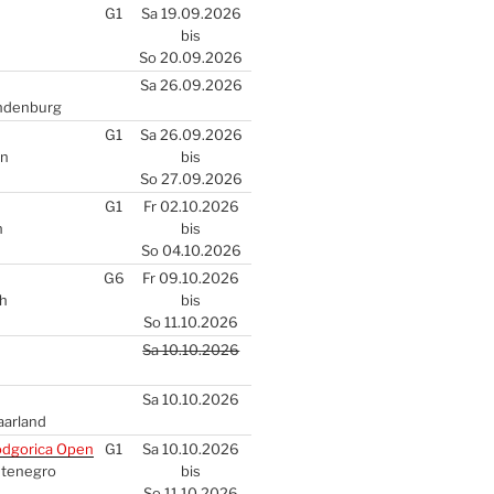
G1
Sa 19.09.2026
bis
So 20.09.2026
Sa 26.09.2026
n­den­burg
G1
Sa 26.09.2026
en
bis
So 27.09.2026
G1
Fr 02.10.2026
n
bis
So 04.10.2026
G6
Fr 09.10.2026
ch
bis
So 11.10.2026
Sa 10.10.2026
Sa 10.10.2026
aar­land
d­go­ri­ca Open
G1
Sa 10.10.2026
­te­ne­gro
bis
So 11.10.2026