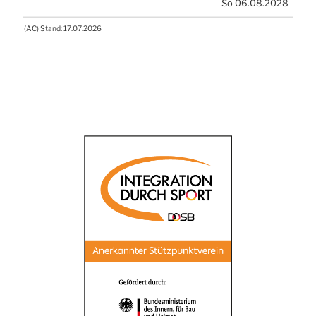
So 06.08.2028
(
AC
) Stand: 17.07.2026
(
AC
) Stand: 17.07.2026