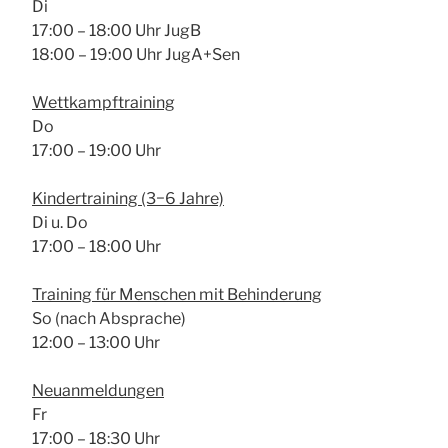
Di
17:00 – 18:00 Uhr JugB
18:00 – 19:00 Uhr JugA+Sen
Wett­kampf­trai­ning
Do
17:00 – 19:00 Uhr
Kin­der­trai­ning (3−6 Jah­re)
Di u. Do
17:00 – 18:00 Uhr
Trai­ning für Men­schen mit Behin­de­rung
So (nach Abspra­che)
12:00 – 13:00 Uhr
Neu­an­mel­dun­gen
Fr
17:00 – 18:30 Uhr