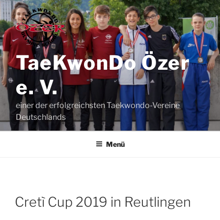
Zum
Inhalt
springen
TaeKwonDo Özer
e. V.
einer der erfolgreichsten Taekwondo-Vereine
Deutschlands
Menü
Cretì Cup 2019 in Reut­lin­gen