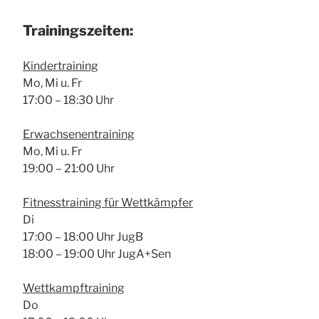
Trai­nings­zei­ten:
Kin­der­trai­ning
Mo, Mi u. Fr
17:00 – 18:30 Uhr
Erwach­se­nen­trai­ning
Mo, Mi u. Fr
19:00 – 21:00 Uhr
Fit­ness­trai­ning für Wett­kämp­fer
Di
17:00 – 18:00 Uhr JugB
18:00 – 19:00 Uhr JugA+Sen
Wett­kampf­trai­ning
Do