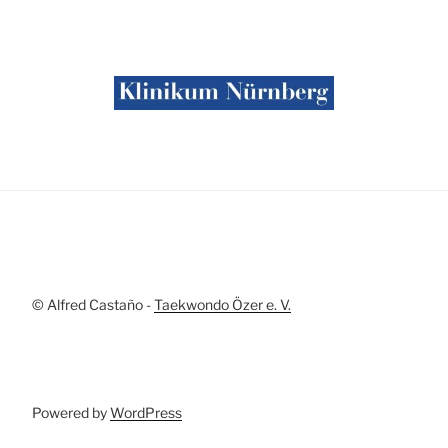
© Alfred Castaño -
Taekwondo Özer e. V.
Powered by
WordPress