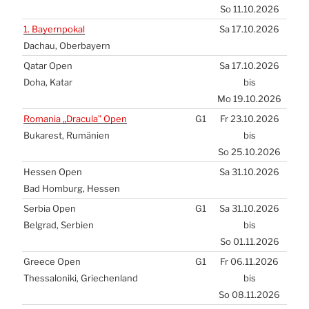
So 11.10.2026
1. Bay­ern­po­kal
Sa 17.10.2026
Dach­au, Ober­bay­ern
Qatar Open
Sa 17.10.2026
Doha, Katar
bis
Mo 19.10.2026
Roma­nia „Dra­cu­la” Open
G1
Fr 23.10.2026
Buka­rest, Rumä­ni­en
bis
So 25.10.2026
Hes­sen Open
Sa 31.10.2026
Bad Hom­burg, Hes­sen
Ser­bia Open
G1
Sa 31.10.2026
Bel­grad, Ser­bi­en
bis
So 01.11.2026
Greece Open
G1
Fr 06.11.2026
Thes­sa­lo­ni­ki, Grie­chen­land
bis
So 08.11.2026