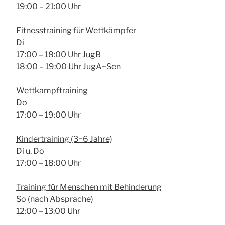
19:00 – 21:00 Uhr
Fit­ness­trai­ning für Wett­kämp­fer
Di
17:00 – 18:00 Uhr JugB
18:00 – 19:00 Uhr JugA+Sen
Wett­kampf­trai­ning
Do
17:00 – 19:00 Uhr
Kin­der­trai­ning (3−6 Jah­re)
Di u. Do
17:00 – 18:00 Uhr
Trai­ning für Men­schen mit Behin­de­rung
So (nach Abspra­che)
12:00 – 13:00 Uhr