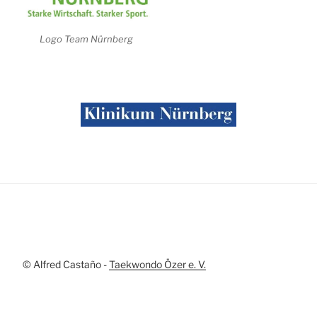
Logo Team Nürnberg
© Alfred Castaño -
Taekwondo Özer e. V.