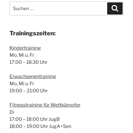
Suche
Suchen
nach:
Trai­nings­zei­ten:
Kin­der­trai­ning
Mo, Mi u. Fr
17:00 – 18:30 Uhr
Erwach­se­nen­trai­ning
Mo, Mi u. Fr
19:00 – 21:00 Uhr
Fit­ness­trai­ning für Wett­kämp­fer
Di
17:00 – 18:00 Uhr JugB
18:00 – 19:00 Uhr JugA+Sen