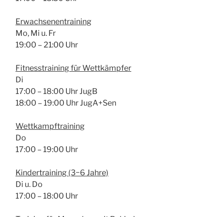
Erwach­se­nen­trai­ning
Mo, Mi u. Fr
19:00 – 21:00 Uhr
Fit­ness­trai­ning für Wett­kämp­fer
Di
17:00 – 18:00 Uhr JugB
18:00 – 19:00 Uhr JugA+Sen
Wett­kampf­trai­ning
Do
17:00 – 19:00 Uhr
Kin­der­trai­ning (3−6 Jah­re)
Di u. Do
17:00 – 18:00 Uhr